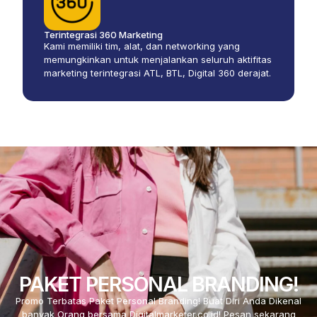
Terintegrasi 360 Marketing
Kami memiliki tim, alat, dan networking yang
memungkinkan untuk menjalankan seluruh aktifitas
marketing terintegrasi ATL, BTL, Digital 360 derajat.
PAKET PERSONAL BRANDING!
Promo Terbatas Paket Personal Branding! Buat Diri Anda Dikenal
banyak Orang bersama Digitalmarketer.co.id! Pesan sekarang