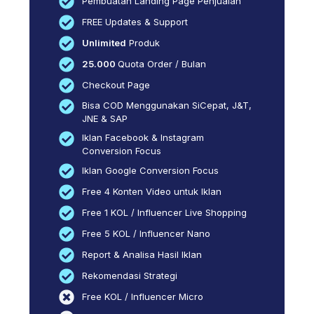
Pembuatan Landing Page Penjualan
FREE Updates & Support
Unlimited
Produk
25.000
Quota Order / Bulan
Checkout Page
Bisa COD Menggunakan SiCepat, J&T,
JNE & SAP
Iklan Facebook & Instagram
Conversion Focus
Iklan Google Conversion Focus
Free 4 Konten Video untuk Iklan
Free 1 KOL / Influencer Live Shopping
Free 5 KOL / Influencer Nano
Report & Analisa Hasil Iklan
Rekomendasi Strategi
Free KOL / Influencer Micro