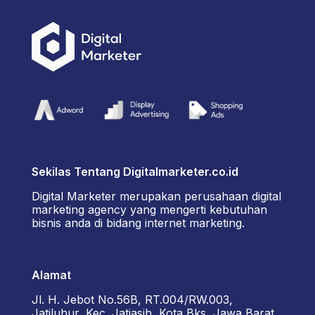
Sekilas Tentang Digitalmarketer.co.id
Digital Marketer merupakan perusahaan digital
marketing agency yang mengerti kebutuhan
bisnis anda di bidang internet marketing.
Alamat
Jl. H. Jebot No.56B, RT.004/RW.003,
Jatiluhur, Kec. Jatiasih, Kota Bks, Jawa Barat