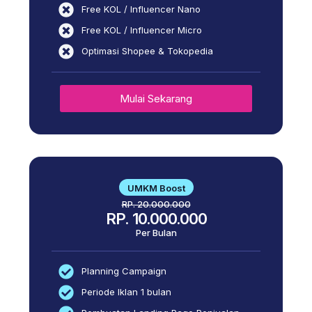
Free KOL / Influencer Nano
Free KOL / Influencer Micro
Optimasi Shopee & Tokopedia
Mulai Sekarang
UMKM Boost
RP. 20.000.000
RP. 10.000.000
Per Bulan
Planning Campaign
Periode Iklan 1 bulan