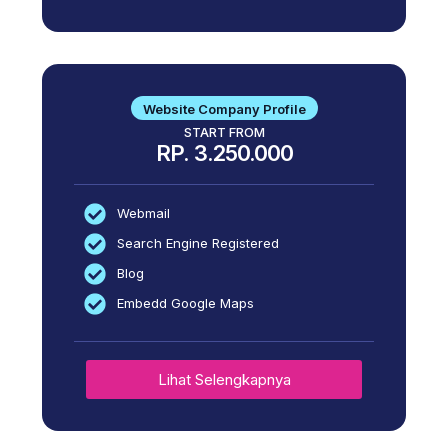
Website Company Profile
START FROM
RP. 3.250.000
Webmail
Search Engine Registered
Blog
Embedd Google Maps
Lihat Selengkapnya