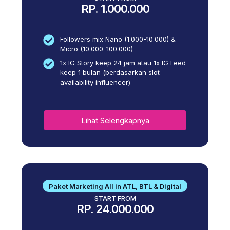
RP. 1.000.000
Followers mix Nano (1.000-10.000) &
Micro (10.000-100.000)
1x IG Story keep 24 jam atau 1x IG Feed
keep 1 bulan (berdasarkan slot
availability influencer)
Lihat Selengkapnya
Paket Marketing All in ATL, BTL & Digital
START FROM
RP. 24.000.000