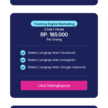
Training Digital Marketing
START FROM
RP. 165.000
Per Orang
Materi Lengkap Iklan Facebook
Materi Lengkap Iklan Instagram
Materi Lengkap Iklan Google Adwords
Lihat Selengkapnya