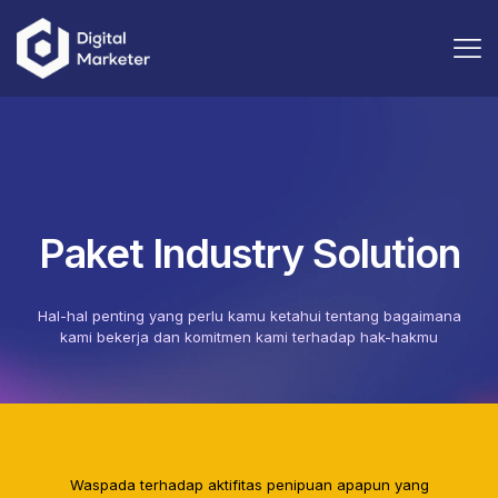
Paket Industry Solution
Hal-hal penting yang perlu kamu ketahui tentang bagaimana
kami bekerja dan komitmen kami terhadap hak-hakmu
Waspada terhadap aktifitas penipuan apapun yang