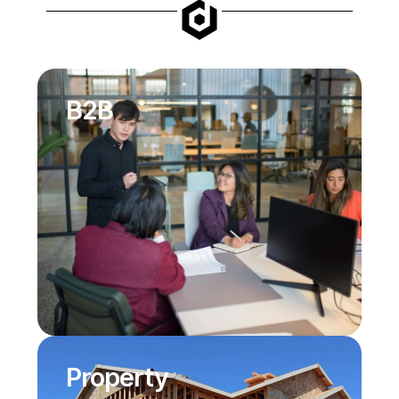
B2B
Property