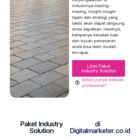
industrinya masing-
masing, insight-insight
tajam dan strategi yang
taktis akan dapat langsung
anda dapatkan. Hasilnya,
kampanye berjalan baik
dan tujuan pemasaran
anda bisa lebih mudah
tercapai.
Lihat Paket
Industry Solution
Belum punya website
profesional?
Paket Industry
di
Solution
Digitalmarketer.co.id