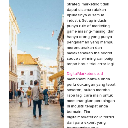
Strategi marketing tidak
dapat disama ratakan
aplikasinya di semua
industri. Setiap industri
punya rule of marketing
game masing-masing, dan
hanya orang yang punya
pengalaman yang mampu
merencanakan dan
melaksanakan the secret
sauce / winning campaign
tanpa harus trial error lagi.
DigitalMarketer.co.id
memahami bahwa anda
perlu dukungan yang tepat
sasaran, bukan meraba-
raba lagi cara main untuk
memenangkan persaingan
di industri tempat anda
bermain. Tim
digitalmarketer.co.id terdiri
dari para expert yang
berpengalaman di