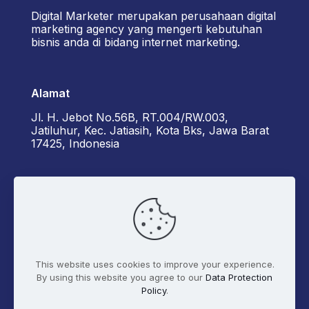
Digital Marketer merupakan perusahaan digital
marketing agency yang mengerti kebutuhan
bisnis anda di bidang internet marketing.
Alamat
Jl. H. Jebot No.56B, RT.004/RW.003,
Jatiluhur, Kec. Jatiasih, Kota Bks, Jawa Barat
17425, Indonesia
Kontak Kami
+6285162929922 - Diorama
admin@digitalmarketer.co.id
This website uses cookies to improve your experience.
By using this website you agree to our
Data Protection
Policy
.
Syarat dan Ketentuan
Kebijakan Privasi