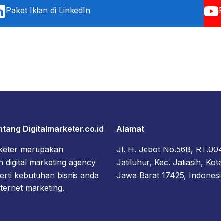
Paket Iklan di LinkedIn
ntang Digitalmarketer.co.id
Alamat
rketer merupakan
Jl. H. Jebot No.56B, RT.0
 digital marketing agency
Jatiluhur, Kec. Jatiasih, Kot
rti kebutuhan bisnis anda
Jawa Barat 17425, Indonesi
nternet marketing.