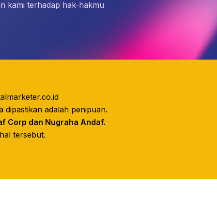
men kami terhadap hak-hakmu
lmarketer.co.id
a dipastikan adalah penipuan.
af Corp dan Nugraha Andaf.
hal tersebut.