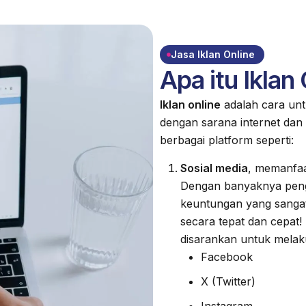
Jasa Iklan Online
Apa itu Iklan
Iklan online
adalah cara unt
dengan sarana internet dan 
berbagai platform seperti:
Sosial media
, memanfaa
Dengan banyaknya peng
keuntungan yang sangat
secara tepat dan cepat
disarankan untuk melak
Facebook
X (Twitter)