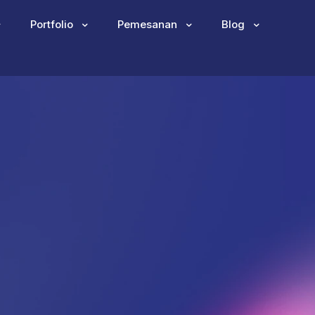
Portfolio
Pemesanan
Blog