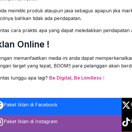
da memiliki produk ataupun jasa sebagus apapun jika ma
cilnya bahkan tidak ada pendapatan.
ntas cara praktis apa yang dapat meledakkan pendapatan
klan Online !
ngan memanfaatkan media ini anda dapat memperkenalkan
ngan target yang tepat, BOOM!! para pelanggan akan berd
ntas tunggu apa lagi?
Be Digital, Be Limitless
!
Paket Iklan di Facebook
Paket Iklan di Instagram