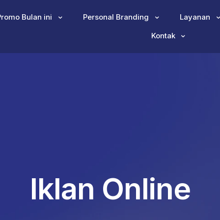
Promo Bulan ini
Personal Branding
Layanan
Kontak
Iklan Online