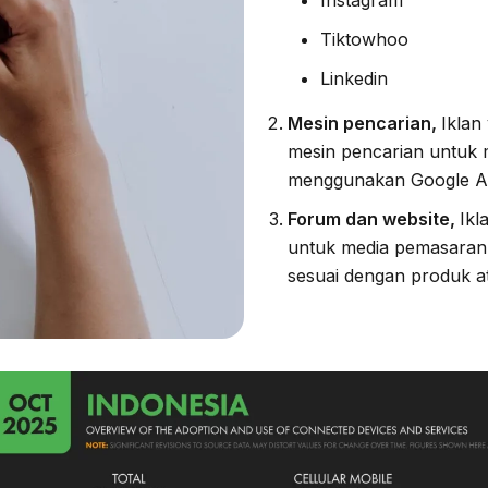
Instagram
Tiktowhoo
Linkedin
Mesin pencarian,
Iklan
mesin pencarian untuk
menggunakan Google A
Forum dan website,
Ikl
untuk media pemasaran.
sesuai dengan produk a