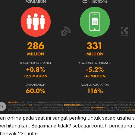
lan online pada saat ini sangat penting untuk setiap usaha 
perhitungkan. Bagaimana tidak? sebagai contoh pengguna akt
banyak 230 juta!!