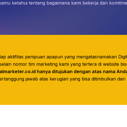
 kamu ketahui tentang bagaimana kami bekerja dan komit
ap aktifitas penipuan apapun yang mengatasnamakan Digita
lain nomor tim marketing kami yang tertera di website bis
almarketer.co.id hanya ditujukan dengan atas nama And
ertanggung jawab atas kerugian yang bisa ditimbulkan dari 